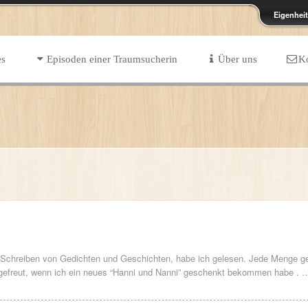
Eigenhei
es
Episoden einer Traumsucherin
Über uns
K
s Schreiben von Gedichten und Geschichten, habe ich gelesen. Jede Menge 
efreut, wenn ich ein neues “Hanni und Nanni” geschenkt bekommen habe . 