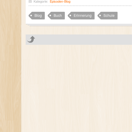
Kategorie:
Episoden-Blog
Blog
Buch
Erinnerung
Schule